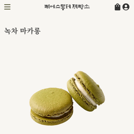
녹차 마카롱
녹차 마카롱