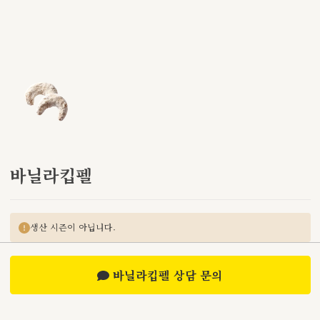
바닐라킵펠
생산 시즌이 아닙니다.
바닐라킵펠 상담 문의