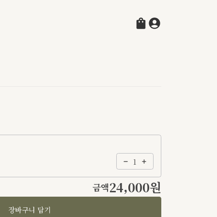
24,000원
금액
장바구니 담기