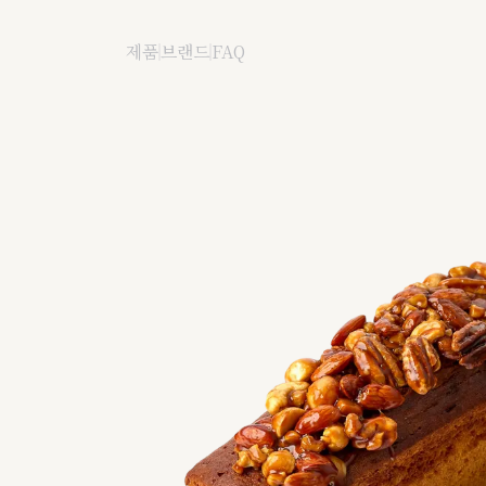
카라멜파운드
제품
브랜드
FAQ