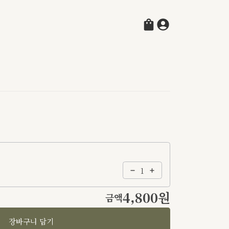
4,800원
금액
장바구니 담기