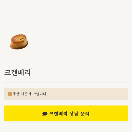
크렌베리
생산 시즌이 아닙니다.
크렌베리 상담 문의